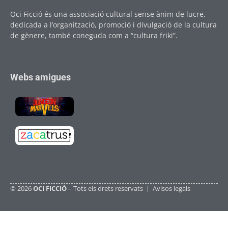
Oci Ficció és una associació cultural sense ànim de lucre,
dedicada a l’organització, promoció i divulgació de la cultura
de gènere, també coneguda com a “cultura friki”.
Webs amigues
© 2026
OCI FICCIÓ
– Tots els drets reservats |
Avisos legals