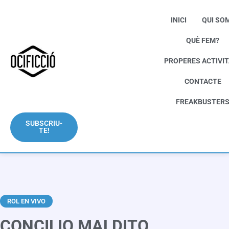
INICI
QUI SO
QUÈ FEM?
PROPERES ACTIVI
CONTACTE
FREAKBUSTER
SUBSCRIU-
TE!
ROL EN VIVO
CONCILIO MALDITO